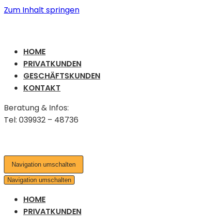
Zum Inhalt springen
HOME
PRIVATKUNDEN
GESCHÄFTSKUNDEN
KONTAKT
Beratung & Infos:
Tel: 039932 – 48736
Navigation umschalten
Navigation umschalten
HOME
PRIVATKUNDEN